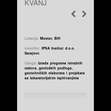
KVANJ
Lokacija:
Mostar, BiH
Investitor:
IPSA Institut d.o.o.
Sarajevo
Usluga:
Izrada programa istražnih
radova, geoloških podloga,
geotehničkih elaborata i projekata
sa labaratorijskim ispitivanjima