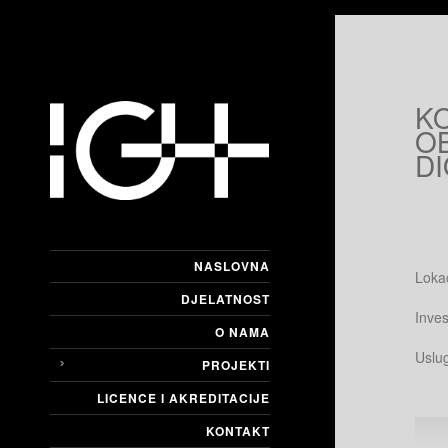
K
O
DI
NASLOVNA
Loka
DJELATNOST
Inves
O NAMA
Uslu
PROJEKTI
LICENCE I AKREDITACIJE
KONTAKT