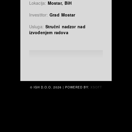
Lokacija:
Mostar, BiH
Investitor:
Grad Mostar
Usluga:
Stručni nadzor nad
izvođenjem radova
© IGH D.O.O.
2026 | POWERED BY:
XSOFT