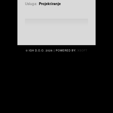
Usluga:
Projektiranje
© IGH D.O.O.
2026 | POWERED BY:
XSOFT