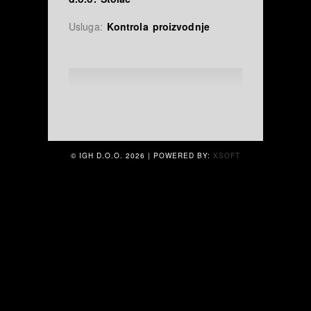
Usluga:
Kontrola proizvodnje
© IGH D.O.O.
2026 | POWERED BY:
XSOFT