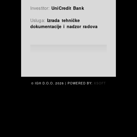
Investitor:
UniCredit Bank
Usluga:
Izrada tehničke
dokumentacije i nadzor radova
© IGH D.O.O.
2026 | POWERED BY:
XSOFT