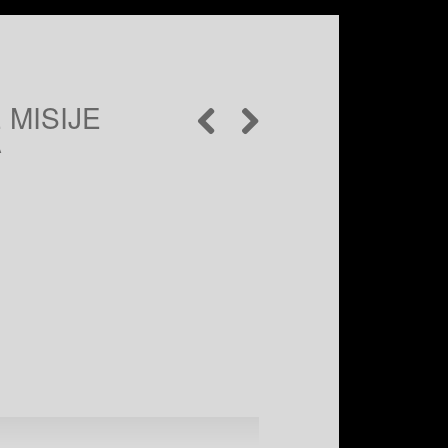
 MISIJE
A