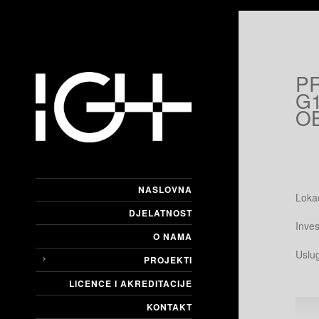
P
G
OB
NASLOVNA
Loka
DJELATNOST
Inves
O NAMA
Uslu
PROJEKTI
LICENCE I AKREDITACIJE
KONTAKT