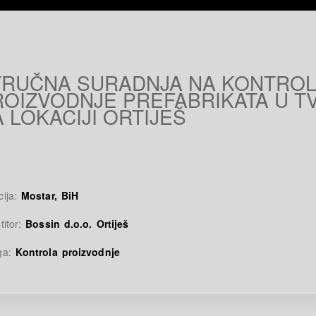
TRUČNA SURADNJA NA KONTROL
ROIZVODNJE PREFABRIKATA U T
 LOKACIJI ORTIJEŠ
cija:
Mostar, BiH
titor:
Bossin d.o.o. Ortiješ
ga:
Kontrola proizvodnje